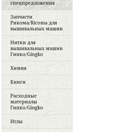
спецпредложения
Запчасти
Рикома/Ricoma для
вышивальных машин
Нитки для
вышивальных машин
Гинко/Gingko
Химия
Книги
Расходные
материалы
Гинко/Gingko
Иглы