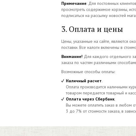
Примечание
: Для постоянных клиентов
просмотреть содержимое корзины, истор
подписаться на рассылку новостей мага
3. Оплата и цены
Цены, указанные на сайте, являются ок
поставки. Все налоги включены в стоимо
Внимание!
Для каждого отдельного за
заказа по частям различными способам
Возможные способы оплаты:
Наличный расчет
.
Оплата производится наличными курь
товаром передается товарный и кассо
Оплата через Сбербанк
.
Вы можете оплатить заказ в любом о
3 до 7% от стоимости заказа, в зави