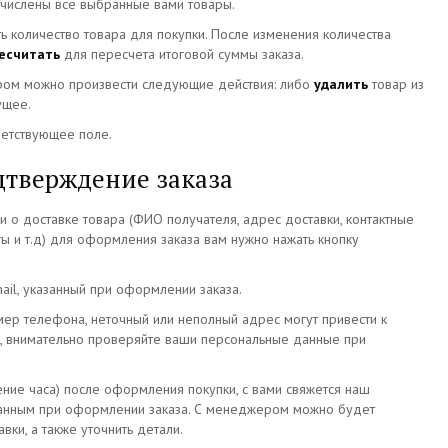
числены все выбранные вами товары.
ь количество товара для покупки. После изменения количества
есчитать
для пересчета итоговой суммы заказа.
ом можно произвести следующие действия: либо
удалить
товар из
ущее.
ветствующее поле.
дтверждение заказа
о доставке товара (ФИО получателя, адрес доставки, контактные
ты и т.д) для оформления заказа вам нужно нажать кнопку
ail, указанный при оформлении заказа.
ер телефона, неточный или неполный адрес могут привести к
, внимательно проверяйте ваши персональные данные при
ние часа) после оформления покупки, с вами свяжется наш
занным при оформлении заказа. С менеджером можно будет
вки, а также уточнить детали.