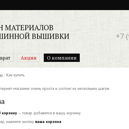
Н МАТЕРИАЛОВ
+7 
ШИННОЙ ВЫШИВКИ
врат
Акции
О компании
ии
/
Как купить
ернет-магазине очень проста и состоит из нескольких шагов.
за
В корзину
— товар добавится в вашу корзину.
вар, нажмите кнопку
ваша корзина
.