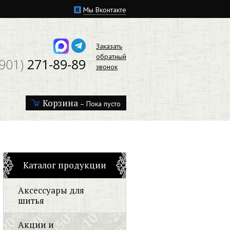
Мы Вконтакте
Заказать
обратный
(901)
271-89-89
звонок
Корзина
– Пока пусто
Каталог продукции
Аксессуары для
шитья
Акции и