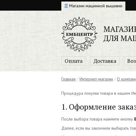
Магазин машинной вышивки
МАГАЗИ
ДЛЯ МА
Оплата
Доставка
Воз
Главная
/
Интернет-магазин
/
О компан
Процедура покупки товара в нашем Инт
1. Оформление зака
После выбора товара нажмите кнопку
Далее, если вы закончили выбирать то