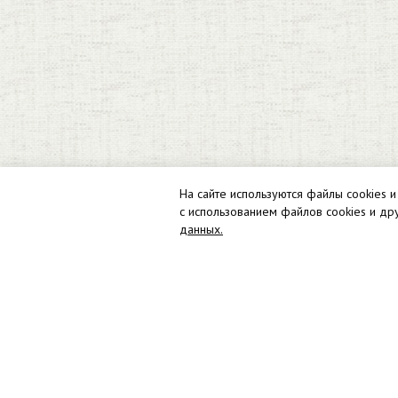
На сайте используются файлы cookies и
с использованием файлов cookies и др
данных.
Ярославль
,
ул. Герцена
+7 (901) 271-89-89
E-mail:
info@embcentr