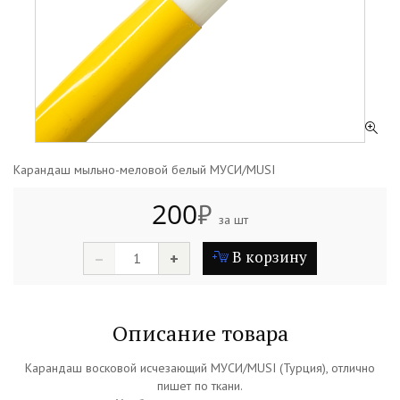
Карандаш мыльно-меловой белый МУСИ/MUSI
200
₽
за шт
В корзину
–
+
Описание товара
Карандаш восковой исчезающий МУСИ/MUSI (Турция), отлично
пишет по ткани.