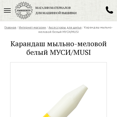
МАГАЗИН МАТЕРИАЛОВ
ДЛЯ МАШИННОЙ ВЫШИВКИ
+7 (901) 271-89-89
Главная
/
Интернет-магазин
/
Аксессуары для шитья
/
Карандаш мыльно-
меловой белый МУСИ/MUSI
Карандаш мыльно-меловой
белый МУСИ/MUSI
Заказать обратный звонок