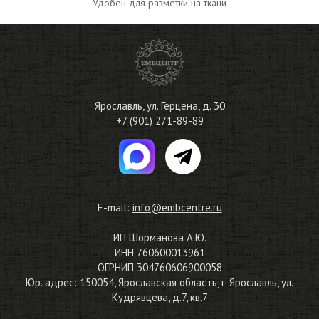
Удобен для разметки на ткани
Ярославль
,
ул. Герцена, д. 30
+7 (901) 271-89-89
E-mail:
info@embcentre.ru
ИП Шорманова А.Ю.
ИНН 760600013961
ОГРНИП 304760606900058
Юр. адрес: 150054, Ярославская область, г. Ярославль, ул.
Кудрявцева, д.7, кв.7