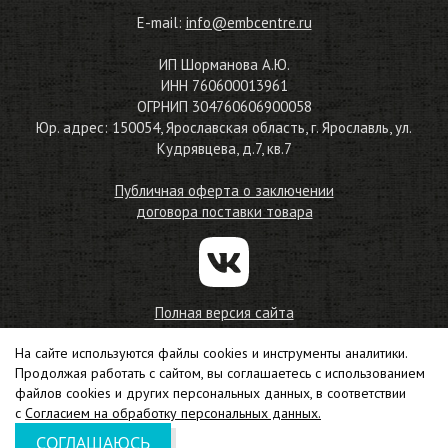
E-mail:
info@embcentre.ru
ИП Шорманова А.Ю.
ИНН 760600013961
ОГРНИП 304760606900058
Юр. адрес: 150054, Ярославская область, г. Ярославль, ул.
Кудрявцева, д.7, кв.7
Публичная оферта о заключении
договора поставки товара
Полная версия сайта
На сайте используются файлы cookies и инструменты аналитики.
© 2010—2026
Продолжая работать с сайтом, вы соглашаетесь с использованием
Магазин материалов для машинной вышивки
файлов cookies и других персональных данных, в соответствии
Соглашение на обработку персональных данных
с
Согласием на обработку персональных данных.
СОГЛАШАЮСЬ
Создание сайта –
Интео