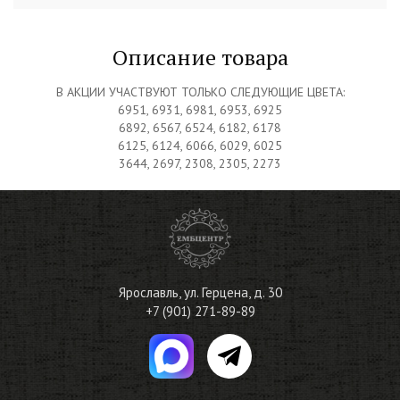
Описание товара
В АКЦИИ УЧАСТВУЮТ ТОЛЬКО СЛЕДУЮЩИЕ ЦВЕТА:
6951, 6931, 6981, 6953, 6925
6892, 6567, 6524, 6182, 6178
6125, 6124, 6066, 6029, 6025
3644, 2697, 2308, 2305, 2273
Ярославль
,
ул. Герцена, д. 30
+7 (901) 271-89-89