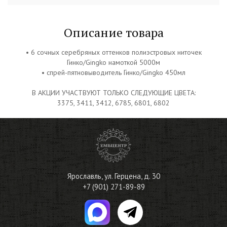
Описание товара
• 6 сочных серебряных оттенков полиэстровых ниточек
Гинко/Gingko намоткой 5000м
• спрей-пятновыводитель Гинко/Gingko 450мл
В АКЦИИ УЧАСТВУЮТ ТОЛЬКО СЛЕДУЮЩИЕ ЦВЕТА:
3375, 3411, 3412, 6785, 6801, 6802
Ярославль
,
ул. Герцена, д. 30
+7 (901) 271-89-89