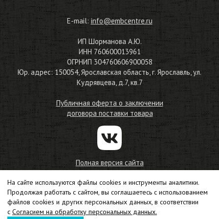
E-mail:
info@embcentre.ru
ИП Шорманова А.Ю.
ИНН 760600013961
ОГРНИП 304760606900058
Юр. адрес: 150054, Ярославская область, г. Ярославль, ул.
Кудрявцева, д.7, кв.7
Публичная оферта о заключении
договора поставки товара
Полная версия сайта
На сайте используются файлы cookies и инструменты аналитики.
© 2010—2026
Продолжая работать с сайтом, вы соглашаетесь с использованием
Магазин материалов для машинной вышивки
файлов cookies и других персональных данных, в соответствии
Соглашение на обработку персональных данных
с
Согласием на обработку персональных данных.