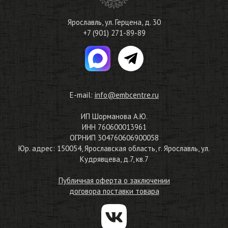
Ярославль
,
ул. Герцена, д. 30
+7 (901) 271-89-89
E-mail:
info@embcentre.ru
ИП Шорманова А.Ю.
ИНН 760600013961
ОГРНИП 304760606900058
Юр. адрес: 150054, Ярославская область, г. Ярославль, ул.
Кудрявцева, д.7, кв.7
Публичная оферта о заключении
договора поставки товара