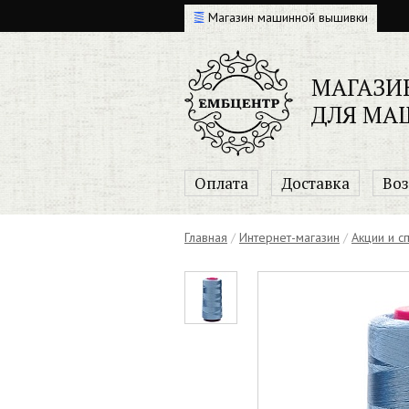
Магазин машинной вышивки
МАГАЗИ
ДЛЯ МА
Оплата
Доставка
Воз
Главная
/
Интернет-магазин
/
Акции и 