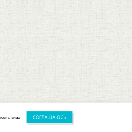
СОГЛАШАЮСЬ
рсональных