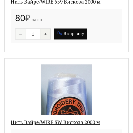
Нить Вайре/WIRE 559 Вискоза 2000 м
80
₽
за шт
–
+
В корзину
Нить Вайре/WIRE SW Вискоза 2000 м