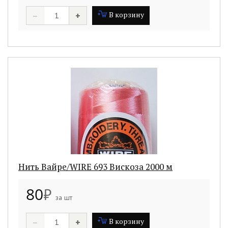
–
+
В корзину
Нить Вайре/WIRE 693 Вискоза 2000 м
80
₽
за шт
–
+
В корзину