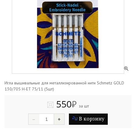
Игла вышивальные для металлизированной нити Schmetz GOLD
130/705 H-ET 75/11 (5шт)
550
₽
за шт
В корзину
–
+