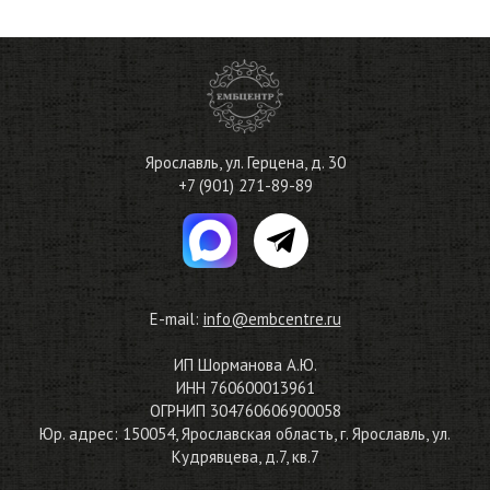
Ярославль
,
ул. Герцена, д. 30
+7 (901) 271-89-89
E-mail:
info@embcentre.ru
ИП Шорманова А.Ю.
ИНН 760600013961
ОГРНИП 304760606900058
Юр. адрес: 150054, Ярославская область, г. Ярославль, ул.
Кудрявцева, д.7, кв.7