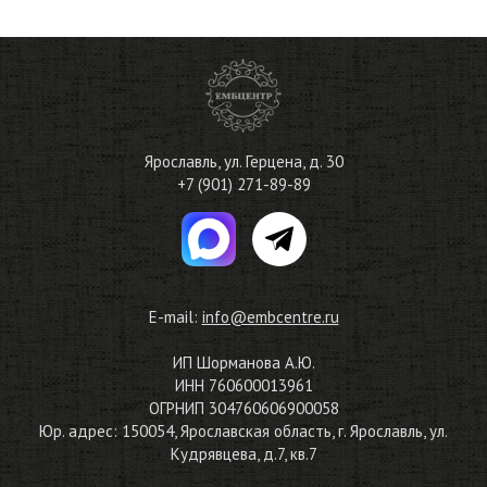
Ярославль
,
ул. Герцена, д. 30
+7 (901) 271-89-89
E-mail:
info@embcentre.ru
ИП Шорманова А.Ю.
ИНН 760600013961
ОГРНИП 304760606900058
Юр. адрес: 150054, Ярославская область, г. Ярославль, ул.
Кудрявцева, д.7, кв.7