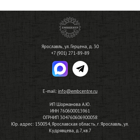
Ярославль
,
ул. Герцена, д. 30
+7 (901) 271-89-89
E-mail:
info@embcentre.ru
ИП Шорманова А.Ю.
ИНН 760600013961
ОГРНИП 304760606900058
Юр. адрес: 150054, Ярославская область, г. Ярославль, ул.
Кудрявцева, д.7, кв.7