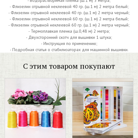
- Водорастворимая пленка (ш.1 м) 3 метра;
- Флизелин отрывной неклеевой 40 гр. (ш.1 м) 2 метра белый;
- Флизелин отрывной неклеевой 40 гр. (ш.1 м) 2 метра черный;
- Флизелин отрывной неклеевой 60 гр. (ш.1 м) 2 метра белый;
- Флизелин отрывной неклеевой 60 гр. (ш.1 м) 2 метра черный;
- Термоплавкая пленка (ш.0,48 м) 2 метра;
- Двухсторонний скотч для вышивки 1 штука;
- Инструкция по применению;
- Подробная статья о стабилизаторах для машинной вышивки.
С этим товаром покупают