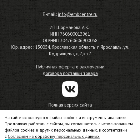
E-mail:
info@embcentre.ru
ИП Шорманова А.Ю.
ИНН 760600013961
ОГРНИП 304760606900058
Юр. адрес: 150054, Ярославская область, г. Ярославль, ул.
Кудрявцева, д.7, кв.7
Публичная оферта о заключении
договора поставки товара
Полная версия сайта
На сайте используются файлы cookies и инструменты аналитики.
© 2010—2026
Продолжая работать с сайтом, вы соглашаетесь с использованием
Магазин материалов для машинной вышивки
файлов cookies и других персональных данных, в соответствии
Соглашение на обработку персональных данных
с
Согласием на обработку персональных данных.