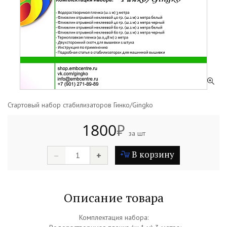
Стартовый набор стабилизаторов Гинко/Gingko
1800
₽
за шт
В корзину
–
+
Описание товара
Комплектация набора: