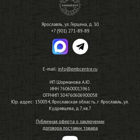
Ярославль
,
ул. Герцена, д. 30
+7 (901) 271-89-89
E-mail:
info@embcentre.ru
ИП Шорманова А.Ю.
ИНН 760600013961
ОГРНИП 304760606900058
Юр. адрес: 150054, Ярославская область, г. Ярославль, ул.
Кудрявцева, д.7, кв.7
Публичная оферта о заключении
договора поставки товара