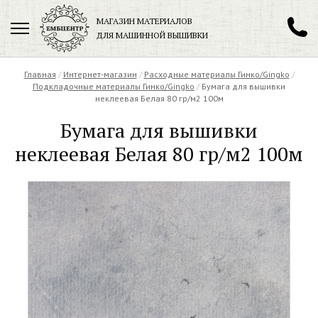
МАГАЗИН МАТЕРИАЛОВ
ДЛЯ МАШИННОЙ ВЫШИВКИ
+7 (901) 271-89-89
Главная
/
Интернет-магазин
/
Расходные материалы Гинко/Gingko
/
Подкладочные материалы Гинко/Gingko
/
Бумага для вышивки
неклеевая Белая 80 гр/м2 100м
Бумага для вышивки
Заказать обратный звонок
неклеевая Белая 80 гр/м2 100м