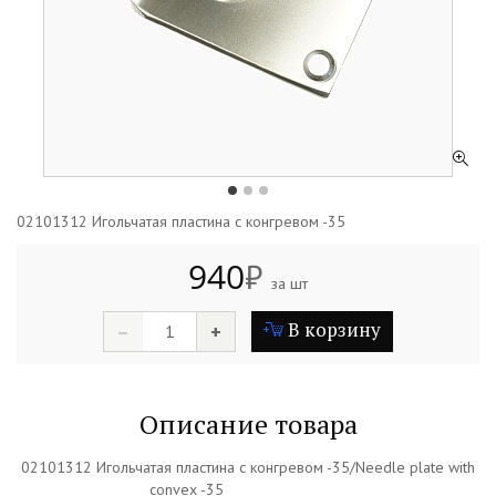
02101312 Игольчатая пластина с конгревом -35
940
₽
за шт
В корзину
–
+
Описание товара
02101312 Игольчатая пластина с конгревом -35/Needle plate with
convex -35