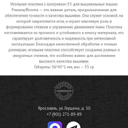
Игольная пластина с конгревом-35 для вышивальных машин
Рикома/Ricoma — это важная деталь, предназначенная для
обеспечения точности и качества вышивки. Она служит основой, на
которой закрепляется игла, и играет ключевую роль в
формировании стежков и управлении движением ткани. Пластина
изготавливается из прочного и устойчивого к износу материала, что
гарантирует долговечность и надежность при интенсивной
эксплуатации. Благодаря качественной обработке и точным
размерам, игольная пластина способствует созданию ровных и
аккуратных стежков, что особенно важно для достижения
высокого качества вышивки.
Габариты: 56*43*1 мм, вес – 35 гр
Ярославль
,
ул. Герцена, д. 30
+7 (901) 271-89-89