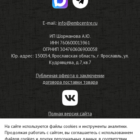
E-mail:
info@embcentre.ru
ИП Шорманова А.Ю.
ИНН 760600013961
ОГРНИП 304760606900058
Юр. адрес: 150054, Ярославская область, г. Ярославль, ул.
Кудрявцева, д.7, кв.7
Публичная оферта о заключении
договора поставки товара
Полная версия сайта
На сайте используются файлы cookies и инструменты аналитики.
© 2010—2026
Продолжая работать с сайтом, вы соглашаетесь с использованием
Магазин материалов для машинной вышивки
файлов cookies и других персональных данных, в соответствии