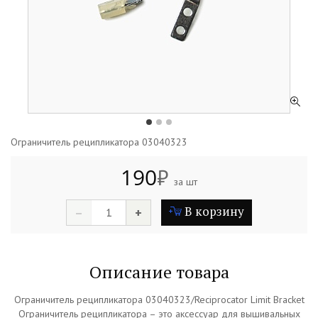
Ограничитель реципликатора 03040323
190
₽
за шт
В корзину
–
+
Описание товара
Ограничитель реципликатора 03040323/Reciprocator Limit Bracket
Ограничитель реципликатора – это аксессуар для вышивальных