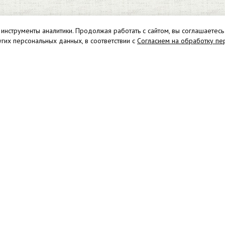
 инструменты аналитики. Продолжая работать с сайтом, вы соглашаетесь
угих персональных данных, в соответствии с
Согласием на обработку пе
, д. 30
Мага
С
e.ru
00058
ославская область, г. Ярославль, ул. Кудрявцева, д.7, кв.7
заключении
вара