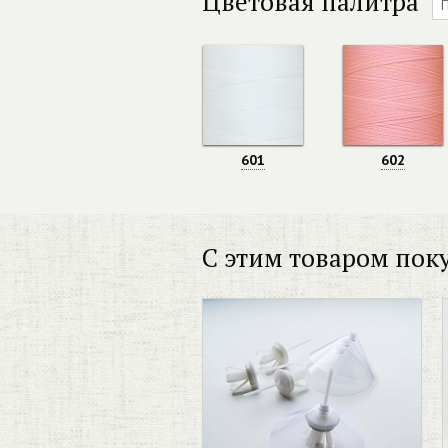
Цветовая палитра
601
602
С этим товаром пок