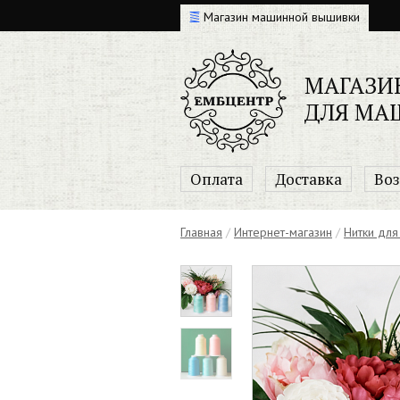
Магазин машинной вышивки
МАГАЗИ
ДЛЯ МА
Оплата
Доставка
Воз
Главная
/
Интернет-магазин
/
Нитки для