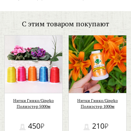
С этим товаром покупают
Нитки Гинко/Gingko
Нитки Гинко/Gingko
Полиэстер 5000м
Полиэстер 1000м
450
₽
210
₽