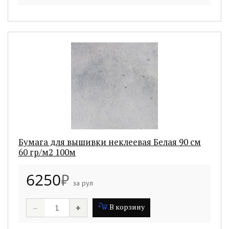
Бумага для вышивки неклеевая Белая 90 см
60 гр/м2 100м
6250
₽
за рул
–
+
В корзину