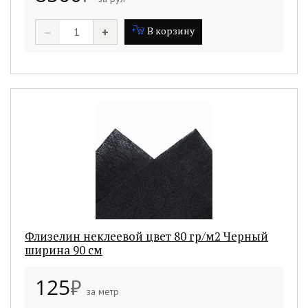
–
+
В корзину
Флизелин неклеевой цвет 80 гр/м2 Черный
ширина 90 см
125
₽
за метр