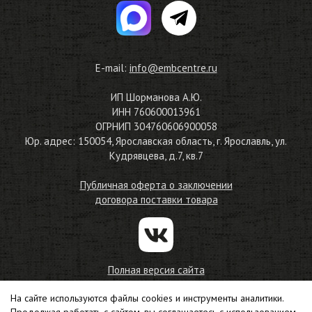
E-mail:
info@embcentre.ru
ИП Шорманова А.Ю.
ИНН 760600013961
ОГРНИП 304760606900058
Юр. адрес: 150054, Ярославская область, г. Ярославль, ул.
Кудрявцева, д.7, кв.7
Публичная оферта о заключении
договора поставки товара
Полная версия сайта
На сайте используются файлы cookies и инструменты аналитики.
© 2010—2026