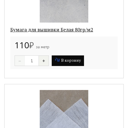
Бумага для вышивки Белая 80гр/м2
110
₽
за метр
–
+
В корзину