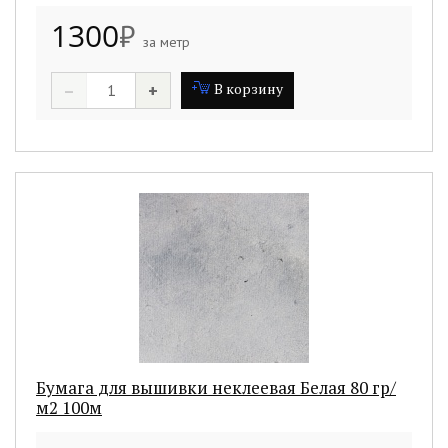
1300
₽
за метр
–
+
В корзину
Бумага для вышивки неклеевая Белая 80 гр/
м2 100м