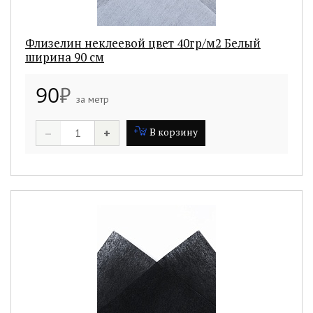
Флизелин неклеевой цвет 40гр/м2 Белый
ширина 90 см
90
₽
за метр
–
+
В корзину