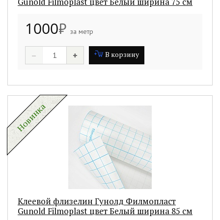
Gunold Filmoplast цвет Белый ширина 75 см
1000
₽
за метр
–
+
В корзину
Клеевой флизелин Гунолд Филмопласт
Gunold Filmoplast цвет Белый ширина 85 см