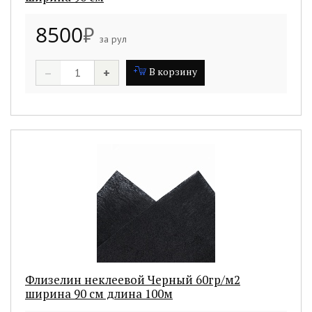
8500
₽
за рул
–
+
В корзину
Флизелин неклеевой Черный 60гр/м2
ширина 90 см длина 100м