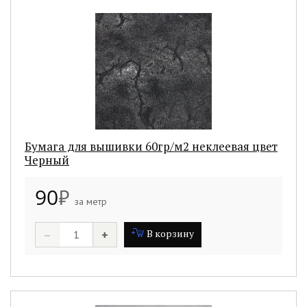
Бумага для вышивки 60гр/м2 неклеевая цвет
Черный
90
₽
за метр
–
+
В корзину