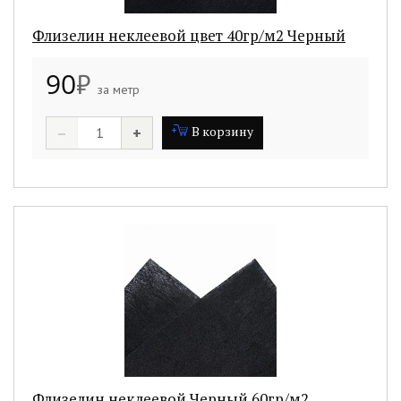
Флизелин неклеевой цвет 40гр/м2 Черный
90
₽
за метр
–
+
В корзину
Флизелин неклеевой Черный 60гр/м2