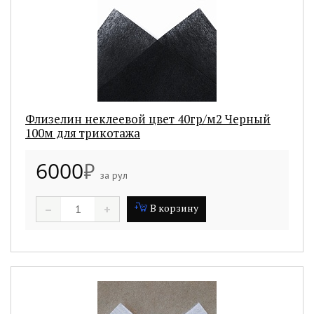
Флизелин неклеевой цвет 40гр/м2 Черный
100м для трикотажа
6000
₽
за рул
–
+
В корзину