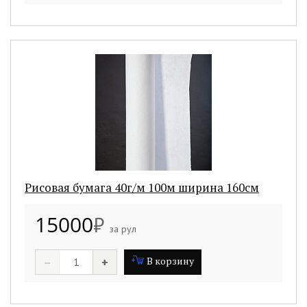
Рисовая бумага 40г/м 100м ширина 160см
15000
₽
за рул
–
+
В корзину