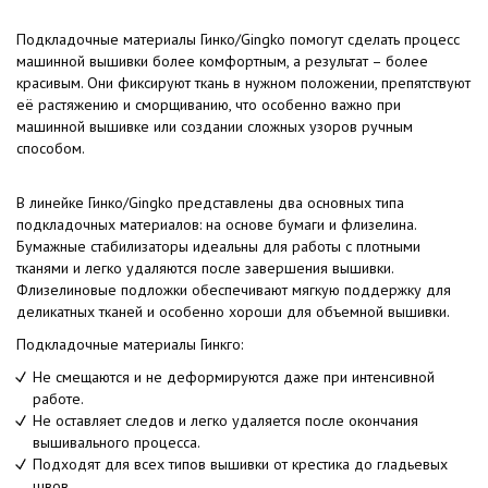
Подкладочные материалы Гинко/Gingko помогут сделать процесс
машинной вышивки более комфортным, а результат – более
красивым. Они фиксируют ткань в нужном положении, препятствуют
её растяжению и сморщиванию, что особенно важно при
машинной вышивке или создании сложных узоров ручным
способом.
В линейке Гинко/Gingko представлены два основных типа
подкладочных материалов: на основе бумаги и флизелина.
Бумажные стабилизаторы идеальны для работы с плотными
тканями и легко удаляются после завершения вышивки.
Флизелиновые подложки обеспечивают мягкую поддержку для
деликатных тканей и особенно хороши для объемной вышивки.
Подкладочные материалы Гинкго:
Не смещаются и не деформируются даже при интенсивной
работе.
Не оставляет следов и легко удаляется после окончания
вышивального процесса.
Подходят для всех типов вышивки от крестика до гладьевых
швов.