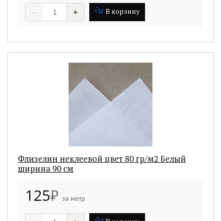
–
+
В корзину
Флизелин неклеевой цвет 80 гр/м2 Белый
ширина 90 см
125
₽
за метр