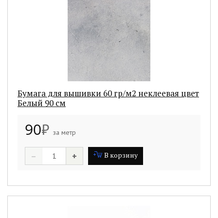
Бумага для вышивки 60 гр/м2 неклеевая цвет
Белый 90 см
90
₽
за метр
–
+
В корзину